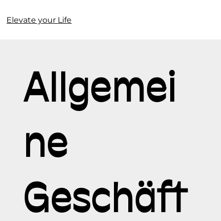
Elevate your Life
Allgemei
ne
Geschäft