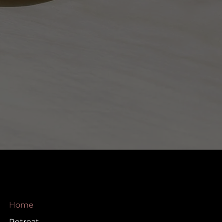
Home
Retreat